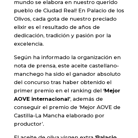
mundo se elabora en nuestro querido
pueblo de Ciudad Real!
En Palacio de los
Olivos, cada gota de nuestro preciado
elixir es el resultado de años de
dedicación, tradición y pasión por la
excelencia.
Según ha informado la organización en
nota de prensa, este aceite castellano-
manchego ha sido el ganador absoluto
del concurso tras haber obtenido el
primer premio en el ranking del
‘Mejor
AOVE internacional’
, además de
conseguir el premio de ‘Mejor AOVE de
Castilla-La Mancha elaborado por
productor’.
El
aceite de oliva virgen extra
‘Palacio