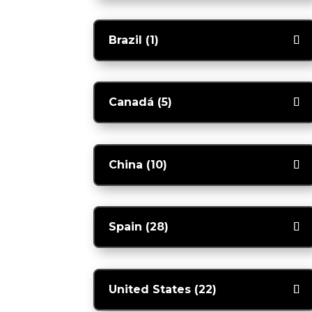
Brazil (1)
Canadá (5)
China (10)
Spain (28)
United States (22)