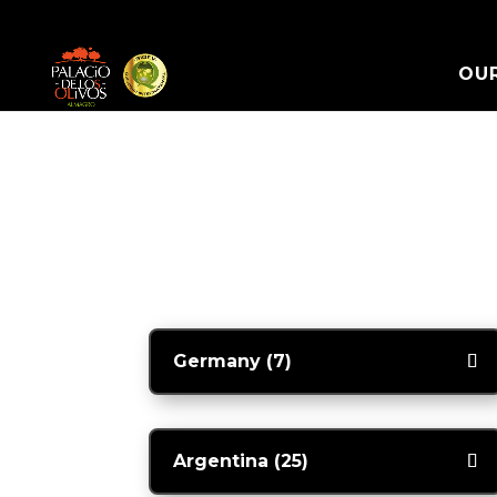
OUR
Germany (7)
Argentina (25)