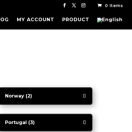
0 Items
LOG
MY ACCOUNT
PRODUCT
Norway (2)
Portugal (3)