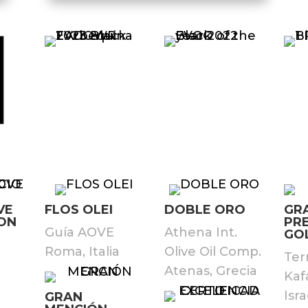
VE
FLOS OLEI
DOBLE ORO
GR
ON
PR
Guía AOVE
Athena Int.
GO
Roma, Italia
Olive Oil Comp.
Ter
Atenas, Grecia
Kaf
Isra
GRAN