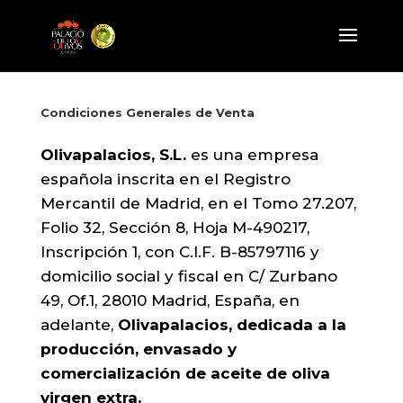
Condiciones Generales de Venta
Olivapalacios, S.L.
es una empresa
española inscrita en el Registro
Mercantil de Madrid, en el Tomo 27.207,
Folio 32, Sección 8, Hoja M-490217,
Inscripción 1, con C.I.F. B-85797116 y
domicilio social y fiscal en C/ Zurbano
49, Of.1, 28010 Madrid, España, en
adelante,
Olivapalacios, dedicada a la
producción, envasado y
comercialización de aceite de oliva
virgen extra.