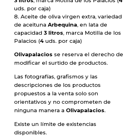
3 litros
, marca Motilla de los Palacios (
4
uds. por caja)
Aceite de oliva virgen extra, variedad
de aceituna
Arbequina
, en lata de
capacidad
3 litros
, marca Motilla de los
Palacios (
4
uds. por caja)
Olivapalacios
se reserva el derecho de
modificar el surtido de productos.
Las fotografías, grafismos y las
descripciones de los productos
propuestos a la venta solo son
orientativos y no comprometen de
ninguna manera a
Olivapalacios
.
Existe un límite de existencias
disponibles.