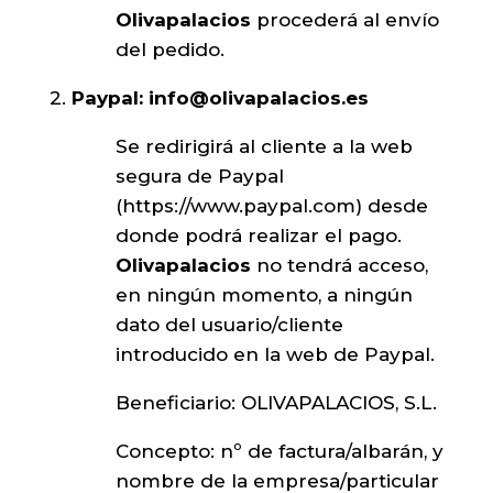
Olivapalacios
procederá al envío
del pedido.
2.
Paypal: info
@olivapalacios.es
Se redirigirá al cliente a la web
segura de Paypal
(
https://www.paypal.com
) desde
donde podrá realizar el pago.
Olivapalacios
no tendrá acceso,
en ningún momento, a ningún
dato del usuario/cliente
introducido en la web de Paypal.
Beneficiario: OLIVAPALACIOS, S.L.
Concepto: nº de factura/albarán, y
nombre de la empresa/particular