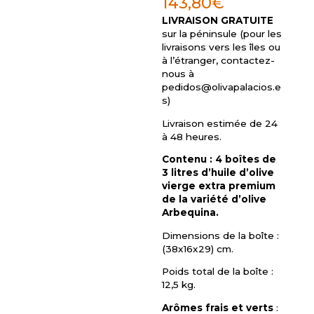
143,80
€
LIVRAISON GRATUITE
sur la péninsule (pour les
livraisons vers les îles ou
à l’étranger, contactez-
nous à
pedidos@olivapalacios.e
s
)
Livraison estimée de 24
à 48 heures.
Contenu : 4 boîtes de
3 litres d’huile d’olive
vierge extra premium
de la variété d’olive
Arbequina.
Dimensions de la boîte :
(38x16x29) cm.
Poids total de la boîte :
12,5 kg.
Arômes frais et verts
: