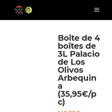
Boîte de 4
boîtes de
3L Palacio
de Los
Olivos
Arbequin
a
(35,95€/p
c)