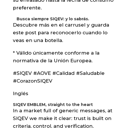
su envasado hasta la fecha de consumo
preferente.
Busca siempre SIQEV: y lo sabrás.
Descubre más en el carrusel y guarda
este post para reconocerlo cuando lo
veas en una botella.
* Válido únicamente conforme a la
normativa de la Unión Europea.
#SIQEV #AOVE #Calidad #Saludable
#CorazonSIQEV
Inglés
SIQEV EMBLEM, straight to the heart
In a market full of generic messages, at
SIQEV we make it clear: trust is built on
criteria, control, and verification.