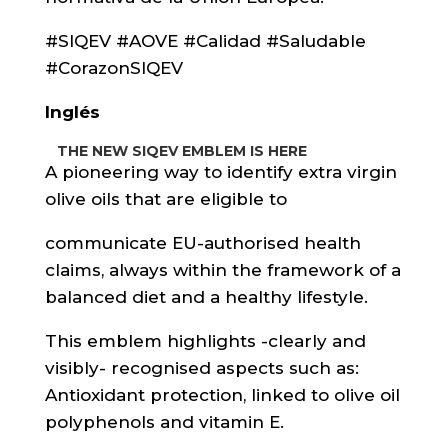
#SIQEV #AOVE #Calidad #Saludable
#CorazonSIQEV
Inglés
THE NEW SIQEV EMBLEM IS HERE
A pioneering way to identify extra virgin
olive oils that are eligible to
communicate EU-authorised health
claims, always within the framework of a
balanced diet and a healthy lifestyle.
This emblem highlights -clearly and
visibly- recognised aspects such as:
Antioxidant protection, linked to olive oil
polyphenols and vitamin E.