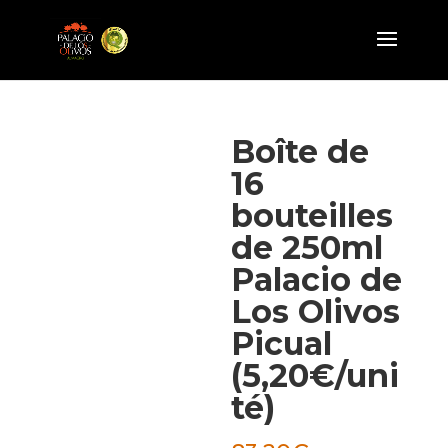
Boîte de
16
bouteilles
de 250ml
Palacio de
Los Olivos
Picual
(5,20€/uni
té)