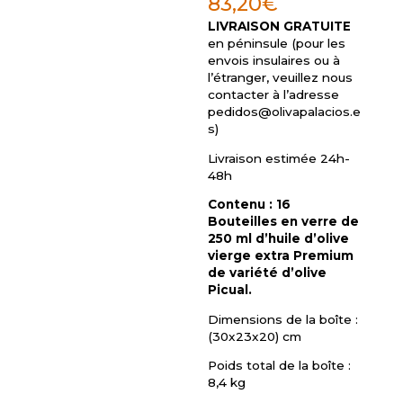
83,20
€
LIVRAISON GRATUITE
en péninsule (pour les
envois insulaires ou à
l’étranger, veuillez nous
contacter à l’adresse
pedidos@olivapalacios.e
s
)
Livraison estimée 24h-
48h
Contenu : 16
Bouteilles en verre de
250 ml d’huile d’olive
vierge extra Premium
de variété d’olive
Picual.
Dimensions de la boîte :
(30x23x20) cm
Poids total de la boîte :
8,4 kg