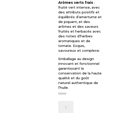
Arômes verts frais
:
fruité vert intense, avec
des attributs positifs et
équilibrés d’amertume et
de piquant, et des
arômes et des saveurs
fruités et herbacés avec
des notes d’herbes
aromatiques et de
tomate. Exquis,
savoureux et complexe.
Emballage au design
innovant et fonctionnel
garantissant la
conservation de la haute
qualité et du goût
naturel authentique de
l’huile.
quantité
de