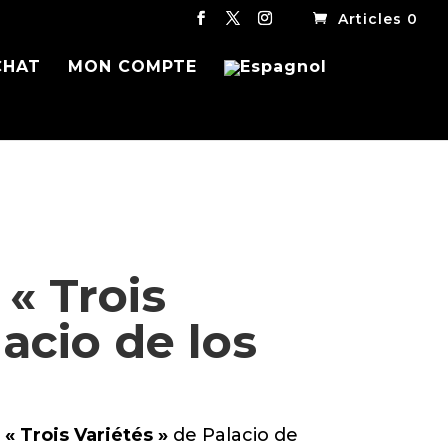
Articles 0
CHAT
MON COMPTE
« Trois
lacio de los
t
« Trois Variétés »
de Palacio de