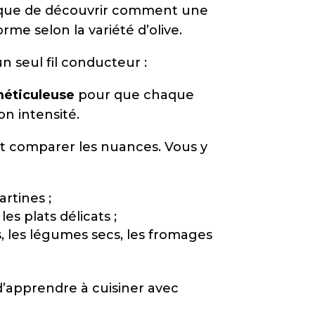
atique de découvrir comment une
orme selon la variété d’olive.
un seul fil conducteur :
 méticuleuse
pour que chaque
on intensité.
nt comparer les nuances. Vous y
artines ;
es plats délicats ;
, les légumes secs, les fromages
 d’apprendre à cuisiner avec