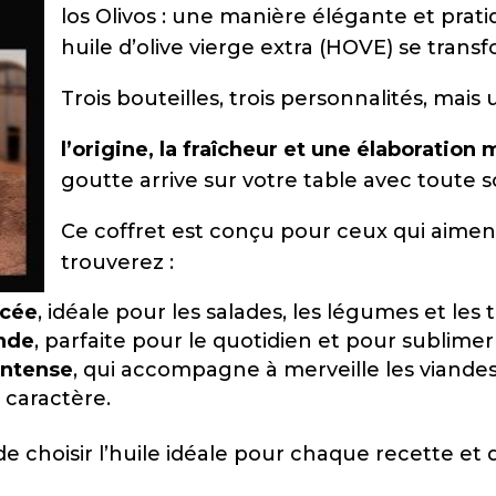
los Olivos : une manière élégante et pr
huile d’olive vierge extra (HOVE) se transf
Trois bouteilles, trois personnalités, mais 
l’origine, la fraîcheur et une élaboration
goutte arrive sur votre table avec toute s
Ce coffret est conçu pour ceux qui aime
trouverez :
acée
, idéale pour les salades, les légumes et les t
onde
, parfaite pour le quotidien et pour sublimer l
 intense
, qui accompagne à merveille les viandes
e caractère.
de choisir l’huile idéale pour chaque recette et