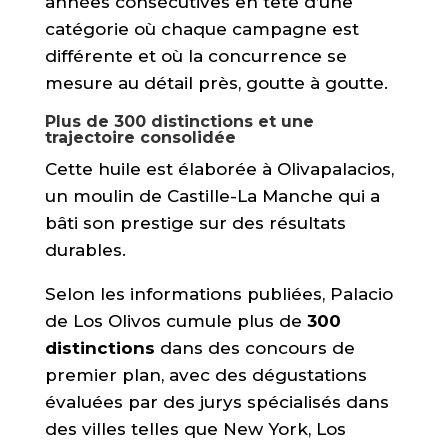
années consécutives en tête d’une
catégorie où chaque campagne est
différente et où la concurrence se
mesure au détail près,
goutte à goutte.
Plus de 300 distinctions et une
trajectoire consolidée
Cette huile est élaborée à Olivapalacios,
un moulin de Castille-La Manche qui a
bâti son prestige sur des résultats
durables.
Selon les informations publiées,
Palacio
de Los Olivos cumule plus de
300
distinctions
dans des concours de
premier plan,
avec des dégustations
évaluées par des jurys spécialisés dans
des villes telles que New York,
Los