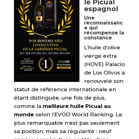
le Picual
espagnol
Une
reconnaissanc
e qui
récompense la
constance
L’huile d’olive
vierge extra
(HOVE) Palacio
de Los Olivos a
renouvelé son
statut de référence internationale en
étant distinguée,
une fois de plus,
comme la
meilleure huile Picual au
monde
selon l’EVOO World Ranking.
Le
plus remarquable n’est pas seulement
sa position,
mais sa régularité :
neuf