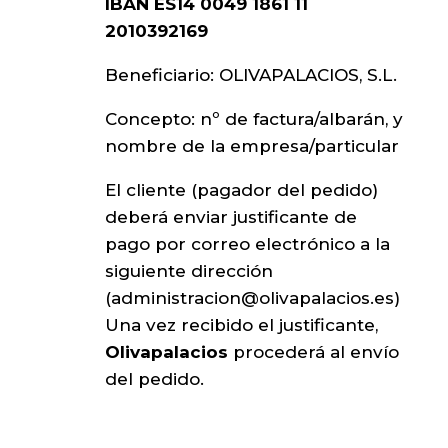
IBAN ES14 0049 1861 11
2010392169
Beneficiario: OLIVAPALACIOS, S.L.
Concepto: nº de factura/albarán, y
nombre de la empresa/particular
El cliente (pagador del pedido)
deberá enviar justificante de
pago por correo electrónico a la
siguiente dirección
(
administracion@olivapalacios.es
)
Una vez recibido el justificante,
Olivapalacios
procederá al envío
del pedido.