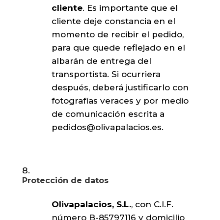
cliente
. Es importante que el
cliente deje constancia en el
momento de recibir el pedido,
para que quede reflejado en el
albarán de entrega del
transportista. Si ocurriera
después, deberá justificarlo con
fotografías veraces y por medio
de comunicación escrita a
pedidos@olivapalacios.es
.
Protección de datos
Olivapalacios, S.L.
, con C.I.F.
número B-85797116 y domicilio