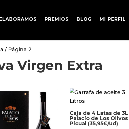
 ELABORAMOS
PREMIOS
BLOG
MI PERFIL
ra
/ Página 2
va Virgen Extra
Caja de 4 Latas de 3L
Palacio de Los Olivos
Picual (35,95€/ud)