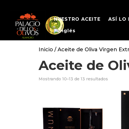
NUESTRO ACEITE
ASÍ LO
Inicio
/
Aceite de Oliva Virgen Ext
Aceite de Oli
Mostrando 10–13 de 13 resultados