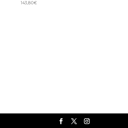
143,80
€