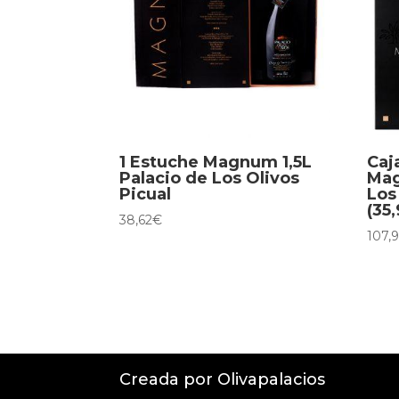
1 Estuche Magnum 1,5L
Caj
Palacio de Los Olivos
Mag
Picual
Los
(35
38,62
€
107,
Creada por Olivapalacios